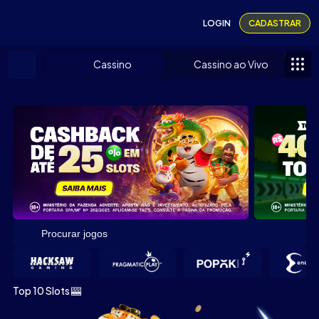
LOGIN
CADASTRAR
Cassino
Cassino ao Vivo
Top 10 Slots 🎰