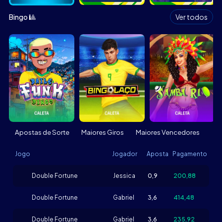
Bingo 🎱
Ver todos
Apostas de Sorte
Maiores Giros
Maiores Vencedores
Jogo
Jogador
Aposta
Pagamento
Double Fortune
Jessica
0,9
200,88
Double Fortune
Gabriel
3,6
414,48
Double Fortune
Gabriel
3,6
235,92