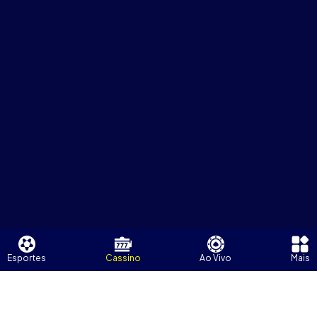
Esportes
Cassino
Ao Vivo
Mais