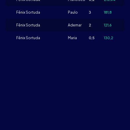
Fênix Sortuda
Paulo
3
181,8
Fênix Sortuda
Ademar
2
121,6
Fênix Sortuda
Maria
0,5
130,2