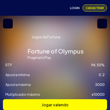
LOGIN
CADASTRAR
Jogos da Fortuna
Fortune of Olympus
PragmaticPlay
RTP
96.55%
Aposta mínima
0.2
Aposta máxima
3000
Multiplicador máximo
x10000
Jogar valendo