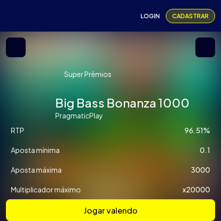
LOGIN
CADASTRAR
Super Prêmios
Big Bass Bonanza 1000
PragmaticPlay
RTP
96.51%
Aposta mínima
0.1
Aposta máxima
3000
Multiplicador máximo
x20000
Jogar valendo