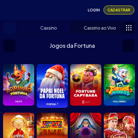
LOGIN
CADASTRAR
Cassino
Cassino ao Vivo
Jogos da Fortuna