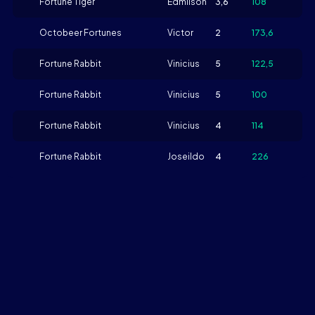
Fortune Tiger
Edmilson
3,6
108
Octobeer Fortunes
Victor
2
173,6
Fortune Rabbit
Vinicius
5
122,5
Fortune Rabbit
Vinicius
5
100
Fortune Rabbit
Vinicius
4
114
Fortune Rabbit
Joseildo
4
226