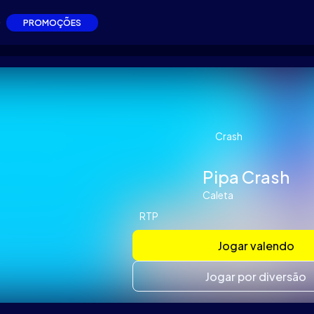
O
PROMOÇÕES
Crash
Pipa Crash
Caleta
RTP
Jogar valendo
Jogar por diversão