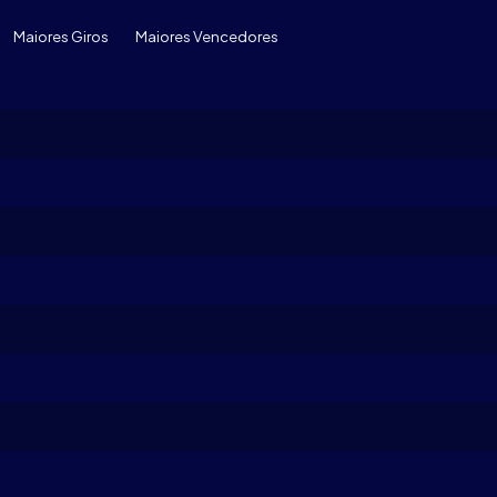
Maiores Giros
Maiores Vencedores