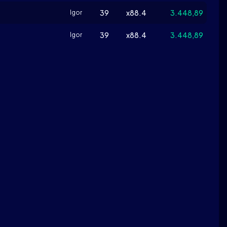
39
x88.4
3.448,89
Igor
39
x88.4
3.448,89
Igor