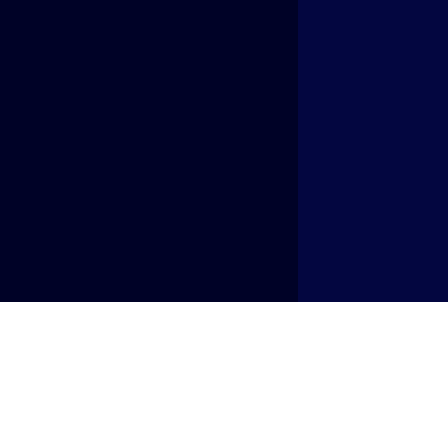
Licença
Informações
Ginga.bet.br é operada pela Jogo
Principal Ltda., inscrita no CNPJ/MF
Promoções