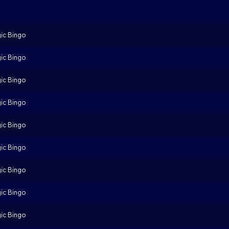
gic Bingo
gic Bingo
gic Bingo
gic Bingo
gic Bingo
gic Bingo
gic Bingo
gic Bingo
gic Bingo