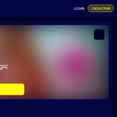
LOGIN
CADASTRAR
gic