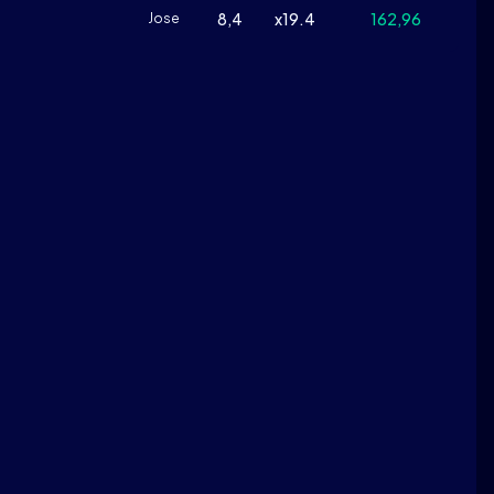
8,4
x19.4
162,96
Jose