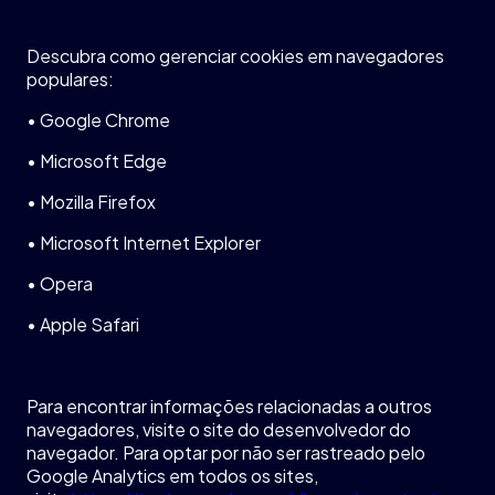
Descubra
como
gerenciar
cookies
em
navegadores
populares
:
•
Google Chrome
•
Microsoft Edge
•
Mozilla Firefox
•
Microsoft Internet Explorer
•
Opera
•
Apple Safari
Para
encontrar
informações
relacionadas
a outros
navegadores
,
visite
o site do
desenvolvedor
do
navegador
. Para
optar
por
não
ser
rastreado
pelo
Google Analytics
em
todos
os
sites,