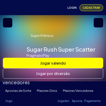
LOGIN
CADASTRAR
Super Prêmios
Sugar Rush Super Scatter
PragmaticPlay
Jogar valendo
Jogar por diversão
Vencedores
Apostas de Sorte
Maiores Giros
Maiores Vencedores
Jogo
Jogador
Aposta
Pagamento