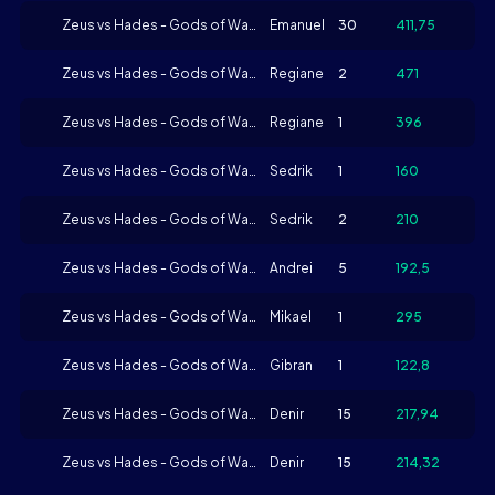
Zeus vs Hades - Gods of War 250
Emanuel
30
411,75
Zeus vs Hades - Gods of War 250
Regiane
2
471
Zeus vs Hades - Gods of War 250
Regiane
1
396
Zeus vs Hades - Gods of War 250
Sedrik
1
160
Zeus vs Hades - Gods of War 250
Sedrik
2
210
Zeus vs Hades - Gods of War 250
Andrei
5
192,5
Zeus vs Hades - Gods of War 250
Mikael
1
295
Zeus vs Hades - Gods of War 250
Gibran
1
122,8
Zeus vs Hades - Gods of War 250
Denir
15
217,94
Zeus vs Hades - Gods of War 250
Denir
15
214,32