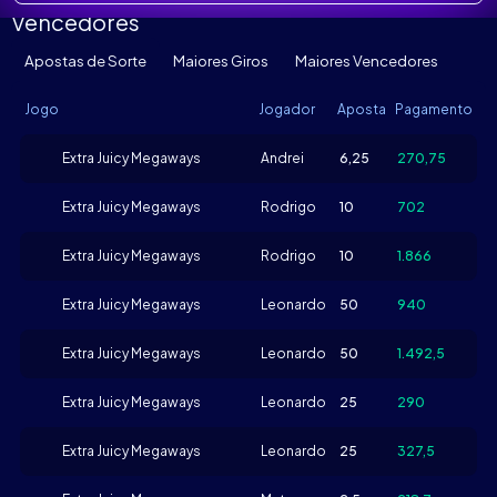
Vencedores
Apostas de Sorte
Maiores Giros
Maiores Vencedores
Jogo
Jogador
Aposta
Pagamento
Extra Juicy Megaways
Andrei
6,25
270,75
Extra Juicy Megaways
Rodrigo
10
702
Extra Juicy Megaways
Rodrigo
10
1.866
Extra Juicy Megaways
Leonardo
50
940
Extra Juicy Megaways
Leonardo
50
1.492,5
Extra Juicy Megaways
Leonardo
25
290
Extra Juicy Megaways
Leonardo
25
327,5