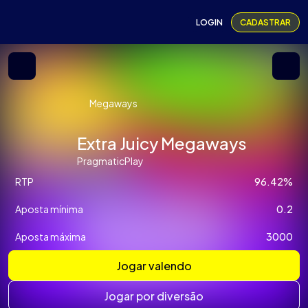
LOGIN
CADASTRAR
Megaways
Extra Juicy Megaways
PragmaticPlay
RTP
96.42%
Aposta mínima
0.2
Aposta máxima
3000
Jogar valendo
Jogar por diversão