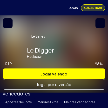
LOGIN
CADASTRAR
Le Series
Le Digger
Hacksaw
RTP
96%
Jogar valendo
Jogar por diversão
Vencedores
Apostas de Sorte
Maiores Giros
Maiores Vencedores