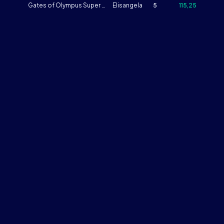
Gates of Olympus Super Scatter
Elisangela
5
115,25