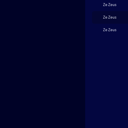
Ze Zeus
Ze Zeus
Ze Zeus