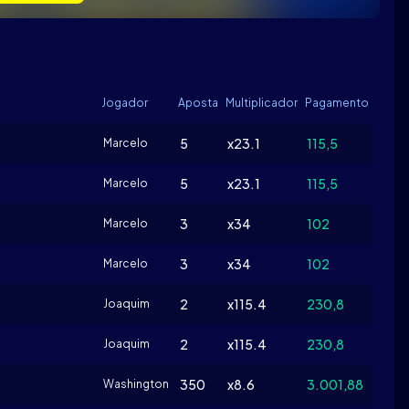
Jogador
Aposta
Multiplicador
Pagamento
5
x23.1
115,5
Marcelo
5
x23.1
115,5
Marcelo
3
x34
102
Marcelo
3
x34
102
Marcelo
2
x115.4
230,8
Joaquim
2
x115.4
230,8
Joaquim
350
x8.6
3.001,88
Washington