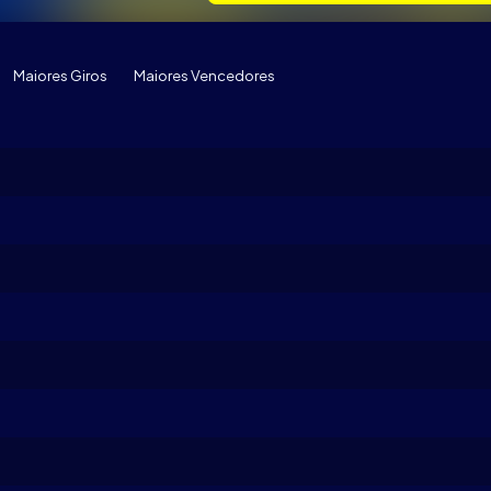
Maiores Giros
Maiores Vencedores