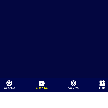
Esportes
Cassino
Ao Vivo
Mais