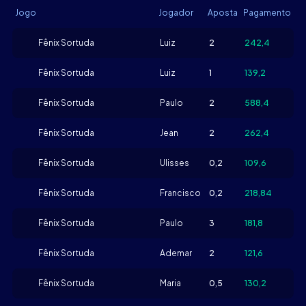
Jogo
Jogador
Aposta
Pagamento
Fênix Sortuda
Luiz
2
242,4
Fênix Sortuda
Luiz
1
139,2
Fênix Sortuda
Paulo
2
588,4
Fênix Sortuda
Jean
2
262,4
Fênix Sortuda
Ulisses
0,2
109,6
Fênix Sortuda
Francisco
0,2
218,84
Fênix Sortuda
Paulo
3
181,8
Fênix Sortuda
Ademar
2
121,6
Fênix Sortuda
Maria
0,5
130,2