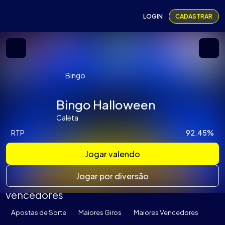
LOGIN
CADASTRAR
Bingo
Bingo Halloween
Caleta
RTP
92.45%
Jogar valendo
Jogar por diversão
Vencedores
Apostas de Sorte
Maiores Giros
Maiores Vencedores