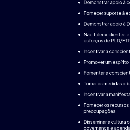
Demonstrar apoio à c
Fornecer
suporte à e
Demonstrar apoio
à
D
Não tolerar clientes
esforços de PLD/FTP
Incentivar a conscien
Promover um espírito
Fomentar a conscient
Tomar as medidas ade
Incentivar a manifes
Fornecer os recursos
preocupações
D
isseminar a cultura
governança e agenda A