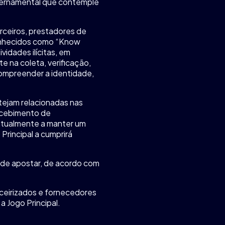
ernamental que contemple
arceiros
,
prestadores de
nhecidos como “
Know
tividades
ilícitas
,
em
te na
coleta, verificação,
compreender a identidade,
ejam relacionadas nas
recebimento
de
ntualmente a
manter um
 Principal
a
cumprirá
de apostar, de acordo com
rceirizados e fornecedores
a Jogo Principal.