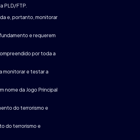
ra PLD/FTP.
da e, portanto, monitorar
êm fundamento e requerem
 compreendido por toda a
 monitorar e testar a
 em
nome
da
Jogo Principal
mento do terrorismo e
to do terrorismo e