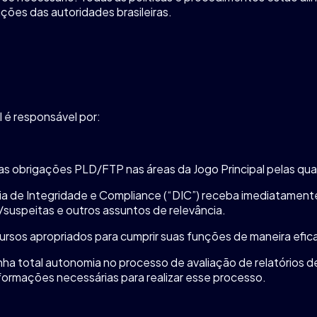
ões das autoridades brasileiras.
l
é responsável por:
das obrigações PLD/FTP nas áreas da
Jogo Principal
pelas
qua
ria de Integridade e Compliance (“
DIC
”)
receba imediatamente
suspeitas e outros assuntos de relevância.
ursos apropriados para cumprir suas funções de maneira efic
ha total autonomia no processo de avaliação de relatórios de
informações necessárias para realizar esse processo.