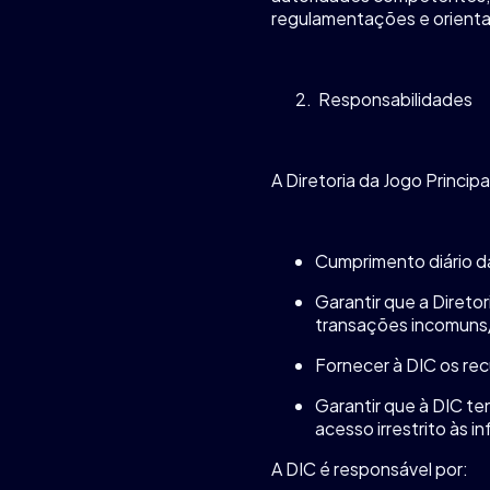
regulamentações e orientaç
Responsabilidades
A Diretoria
da
Jogo Principa
C
umprimento diário 
Garantir que
a Direto
transações incomuns/
Fornecer
à
DIC os rec
Garantir que
à
DIC ten
acesso irrestrito às 
A
DIC é responsável por: