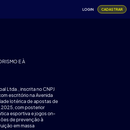
LOGIN
CADASTRAR
RORISMO E
À
pal Ltda.
, inscrita no CNPJ
om escritório na Avenida
idade lotérica de apostas de
.2025, com posterior
ica esportiva e jogos on-
ções
de
prevenção
à
truição em massa