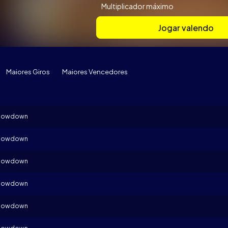
Multiplicador máximo
Jogar valendo
Maiores Giros
Maiores Vencedores
Showdown
Showdown
Showdown
Showdown
Showdown