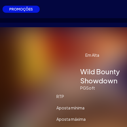
O
PROMOÇÕES
Em Alta
Wild Bounty
Showdown
PGSoft
RTP
Aposta mínima
Aposta máxima