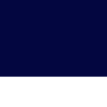
Jurídico