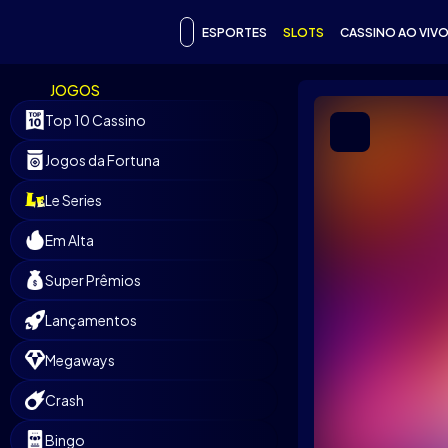
ESPORTES
SLOTS
CASSINO AO VIV
JOGOS
Top 10 Cassino
Jogos da Fortuna
Le Series
Em Alta
Super Prêmios
Lançamentos
Megaways
Crash
Bingo