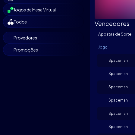
Jogos de Mesa Virtual
Todos
Vencedores
Apostas de Sorte
Provedores
Jogo
Promoções
Spaceman
Spaceman
Spaceman
Spaceman
Spaceman
Spaceman