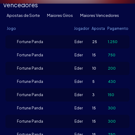
Vencedores
Apostas de Sorte
Maiores Giros
Maiores Vencedores
Jogo
Jogador
Aposta
Pagamento
Fortune Panda
Eder
25
1.250
Fortune Panda
Eder
15
750
Fortune Panda
Eder
10
200
Fortune Panda
Eder
5
430
Fortune Panda
Eder
3
150
Fortune Panda
Eder
15
300
Fortune Panda
Eder
15
300
Fortune Panda
Eder
15
750