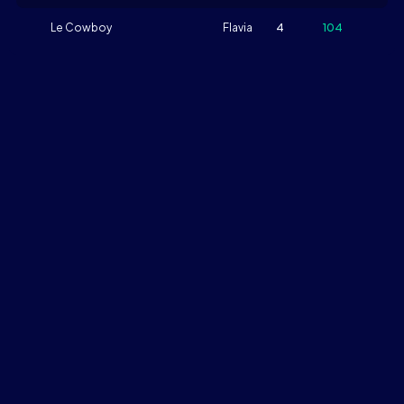
Le Cowboy
Flavia
4
104