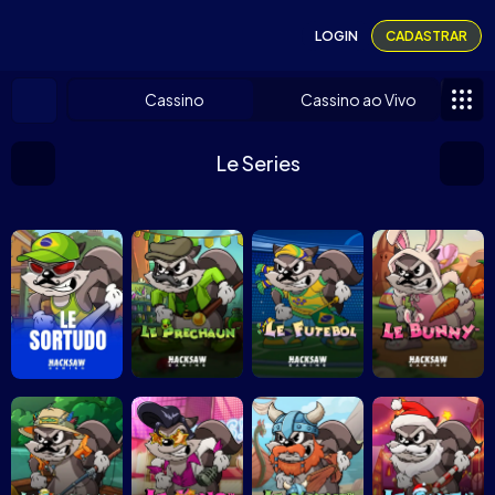
LOGIN
CADASTRAR
Cassino
Cassino ao Vivo
Le Series