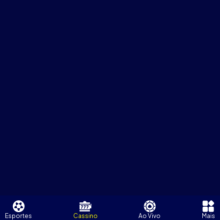
Esportes
Cassino
Ao Vivo
Mais