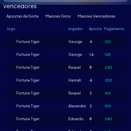
Vencedores
Apostas de Sorte
Maiores Giros
Maiores Vencedores
Jogo
Jogador
Aposta
Pagamento
Fortune Tiger
George
4
120
Fortune Tiger
George
1,6
128
Fortune Tiger
Raquel
8
240
Fortune Tiger
Hannah
4
200
Fortune Tiger
Raquel
2
160
Fortune Tiger
Alexandre
2
100
Fortune Tiger
Eduardo
8
240