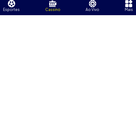
Esportes
Cassino
Ao Vivo
Mais
Licença
Informações
Jurídico
Suporte
Pagamentos
Sociais