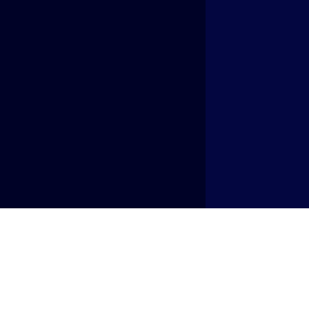
Licença
Informações
Ginga.bet.br é operada pela Jogo
Principal Ltda., inscrita no CNPJ/MF
Promoções