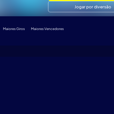
Jogar por diversão
Maiores Giros
Maiores Vencedores