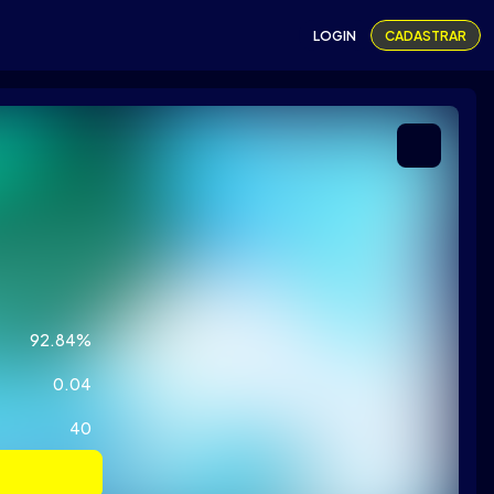
LOGIN
CADASTRAR
92.84%
0.04
40