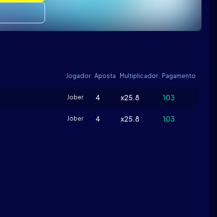
Jogador
Aposta
Multiplicador
Pagamento
4
x25.8
103
Jober
4
x25.8
103
Jober