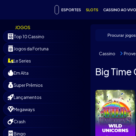
ESPORTES
SLOTS
CASSINO AO VIV
JOGOS
Top 10 Cassino
Jogos da Fortuna
Cassino
Prove
Le Series
Big Time
Em Alta
Super Prêmios
Lançamentos
Megaways
Crash
Bingo