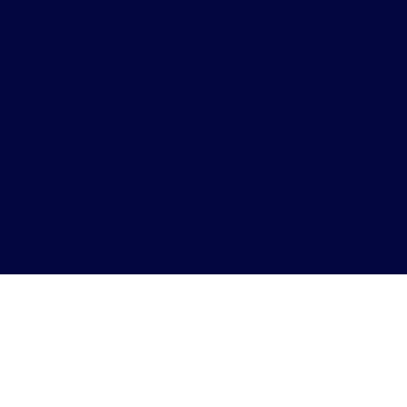
Jurídico
Jogo responsável