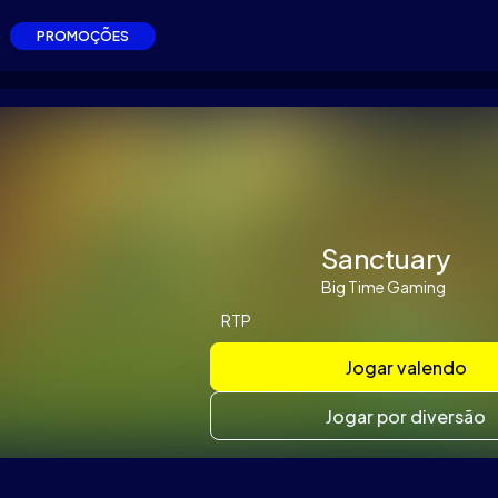
O
PROMOÇÕES
Sanctuary
Big Time Gaming
RTP
Jogar valendo
Jogar por diversão