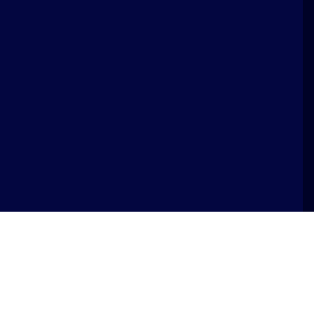
Suporte
Pagamentos
suporte@ginga.bet.br