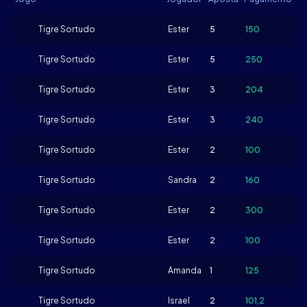
Tigre Sortudo
Ester
5
150
Tigre Sortudo
Ester
5
250
Tigre Sortudo
Ester
3
204
Tigre Sortudo
Ester
3
240
Tigre Sortudo
Ester
2
100
Tigre Sortudo
Sandra
2
160
Tigre Sortudo
Ester
2
300
Tigre Sortudo
Ester
2
100
Tigre Sortudo
Amanda
1
125
Tigre Sortudo
Israel
2
101,2