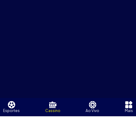
Esportes
Cassino
Ao Vivo
Mais