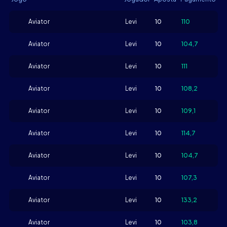
Aviator
Levi
10
110
Aviator
Levi
10
104,7
Aviator
Levi
10
111
Aviator
Levi
10
108,2
Aviator
Levi
10
109,1
Aviator
Levi
10
114,7
Aviator
Levi
10
104,7
Aviator
Levi
10
107,3
Aviator
Levi
10
133,2
Aviator
Levi
10
103,8