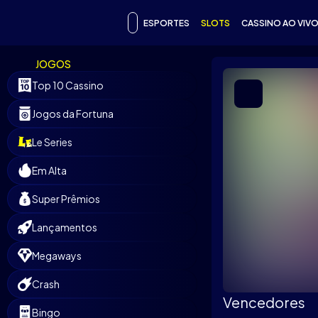
ESPORTES
SLOTS
CASSINO AO VIV
JOGOS
Top 10 Cassino
Jogos da Fortuna
Le Series
Em Alta
Super Prêmios
Lançamentos
Megaways
Crash
Vencedores
Bingo