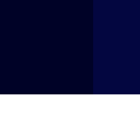
Licença
Informações
Ginga.bet.br é operada pela Jogo
Principal Ltda., inscrita no CNPJ/MF
Promoções