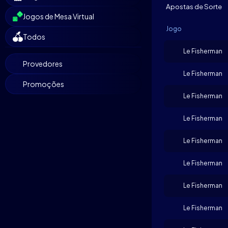
Apostas de Sorte
Jogos de Mesa Virtual
Jogo
Todos
Le Fisherman
Provedores
Le Fisherman
Promoções
Le Fisherman
Le Fisherman
Le Fisherman
Le Fisherman
Le Fisherman
Le Fisherman