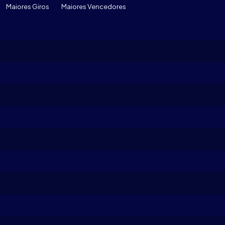
Maiores Giros
Maiores Vencedores