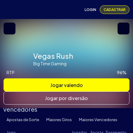
LOGIN
CADASTRAR
Vegas Rush
Big Time Gaming
RTP
96%
Jogar valendo
Jogar por diversão
Vencedores
Apostas de Sorte
Maiores Giros
Maiores Vencedores
Jogo
Jogador
Aposta
Pagamento