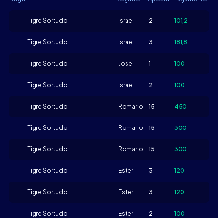
Tigre Sortudo
Israel
2
101,2
Tigre Sortudo
Israel
3
181,8
Tigre Sortudo
Jose
1
100
Tigre Sortudo
Israel
2
100
Tigre Sortudo
Romario
15
450
Tigre Sortudo
Romario
15
300
Tigre Sortudo
Romario
15
300
Tigre Sortudo
Ester
3
120
Tigre Sortudo
Ester
3
120
Tigre Sortudo
Ester
2
100