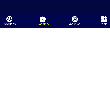
Esportes
Cassino
Ao Vivo
Mais
Licença
Informações
Jurídico
Suporte