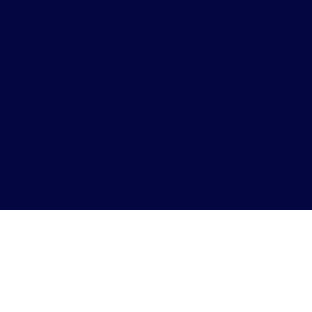
Jurídico
Jogo responsável