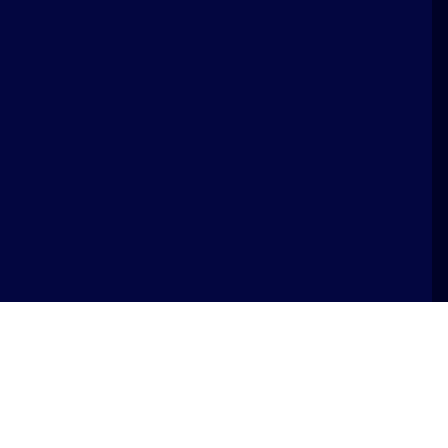
Suporte
Pagamentos
suporte@ginga.bet.br