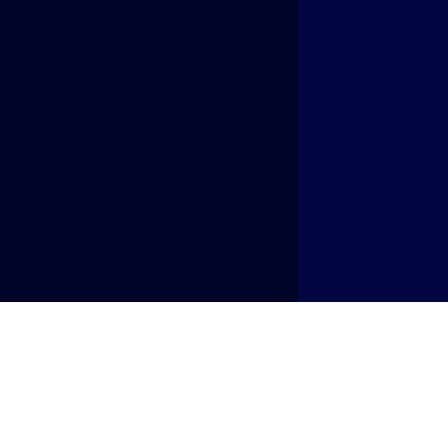
Licença
Informações
Ginga.bet.br é operada pela Jogo
Principal Ltda., inscrita no CNPJ/MF
Promoções