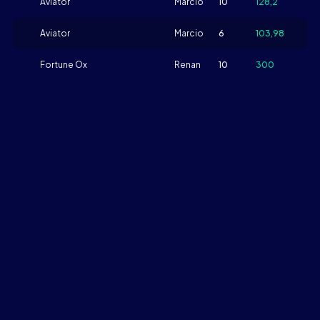
Aviator
Marcio
10
128,2
Aviator
Marcio
6
103,98
Fortune Ox
Renan
10
300