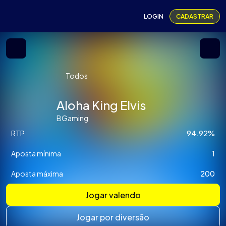
LOGIN
CADASTRAR
Todos
Aloha King Elvis
BGaming
RTP
94.92%
Aposta mínima
1
Aposta máxima
200
Jogar valendo
Jogar por diversão