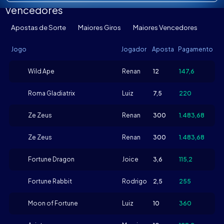
Vencedores
Apostas de Sorte
Maiores Giros
Maiores Vencedores
Jogo
Jogador
Aposta
Pagamento
Wild Ape
Renan
12
147,6
Roma Gladiatrix
Luiz
7,5
220
Ze Zeus
Renan
300
1.483,68
Ze Zeus
Renan
300
1.483,68
Fortune Dragon
Joice
3,6
115,2
Fortune Rabbit
Rodrigo
2,5
255
Moon of Fortune
Luiz
10
360