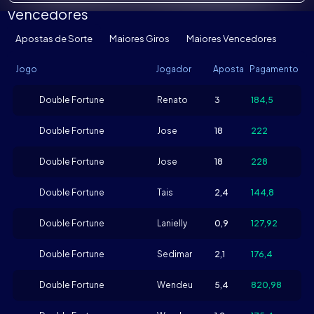
Vencedores
Apostas de Sorte
Maiores Giros
Maiores Vencedores
Jogo
Jogador
Aposta
Pagamento
Double Fortune
Renato
3
184,5
Double Fortune
Jose
18
222
Double Fortune
Jose
18
228
Double Fortune
Tais
2,4
144,8
Double Fortune
Lanielly
0,9
127,92
Double Fortune
Sedimar
2,1
176,4
Double Fortune
Wendeu
5,4
820,98