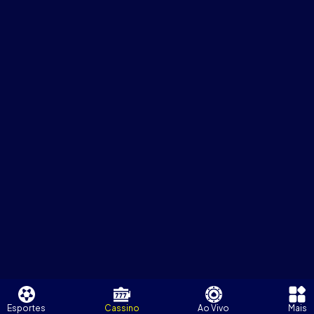
Esportes
Cassino
Ao Vivo
Mais