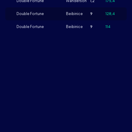
Double Fortune
Wanderson
1,2
175,4
Double Fortune
Beibinice
9
128,4
Double Fortune
Beibinice
9
114