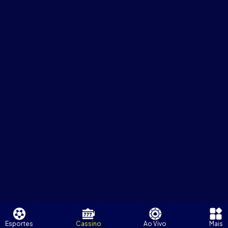
Esportes
Cassino
Ao Vivo
Mais