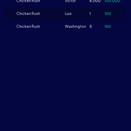
Chicken Rush
Victor
6.000
100.000
Chicken Rush
Luis
1
100
Chicken Rush
Washington
5
150