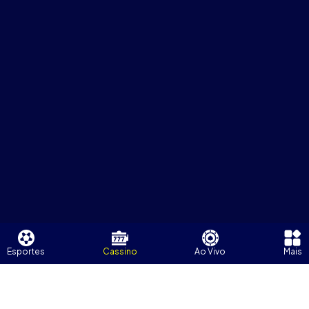
Esportes
Cassino
Ao Vivo
Mais