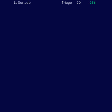
Le Sortudo
Thiago
20
256