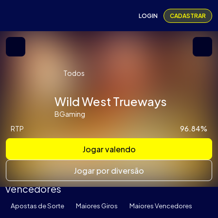
LOGIN
CADASTRAR
Todos
Wild West Trueways
BGaming
RTP
96.84%
Jogar valendo
Jogar por diversão
Vencedores
Apostas de Sorte
Maiores Giros
Maiores Vencedores