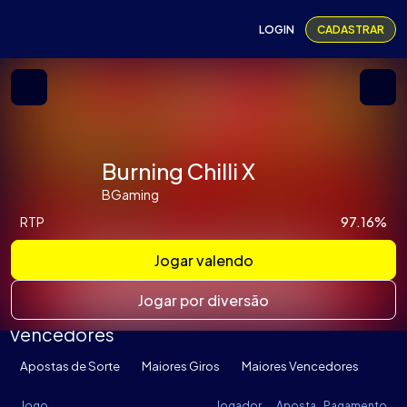
LOGIN
CADASTRAR
Burning Chilli X
BGaming
RTP
97.16%
Jogar valendo
Jogar por diversão
Vencedores
Apostas de Sorte
Maiores Giros
Maiores Vencedores
Jogo
Jogador
Aposta
Pagamento