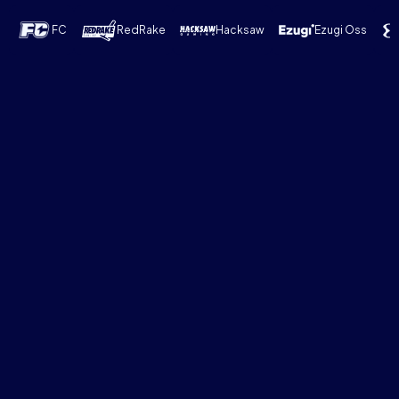
FC
RedRake
Hacksaw
Ezugi Oss