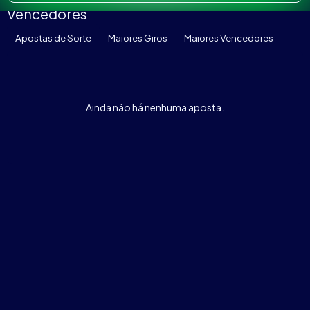
Vencedores
Apostas de Sorte
Maiores Giros
Maiores Vencedores
Ainda não há nenhuma aposta.