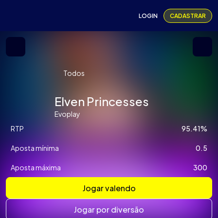
LOGIN
CADASTRAR
Todos
Elven Princesses
Evoplay
RTP
95.41%
Aposta mínima
0.5
Aposta máxima
300
Jogar valendo
Jogar por diversão