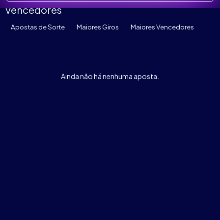
Vencedores
Apostas de Sorte
Maiores Giros
Maiores Vencedores
Ainda não há nenhuma aposta.