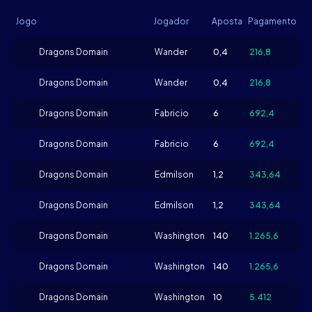
Jogo
Jogador
Aposta
Pagamento
Dragons Domain
Wander
0,4
216,8
Dragons Domain
Wander
0,4
216,8
Dragons Domain
Fabricio
6
692,4
Dragons Domain
Fabricio
6
692,4
Dragons Domain
Edmilson
1,2
343,64
Dragons Domain
Edmilson
1,2
343,64
Dragons Domain
Washington
140
1.265,6
Dragons Domain
Washington
140
1.265,6
Dragons Domain
Washington
10
5.412