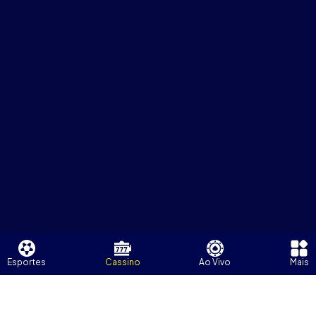
Esportes
Cassino
Ao Vivo
Mais