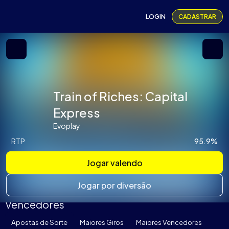
LOGIN
CADASTRAR
Train of Riches: Capital
Express
Evoplay
RTP
95.9%
Jogar valendo
Jogar por diversão
Vencedores
Apostas de Sorte
Maiores Giros
Maiores Vencedores