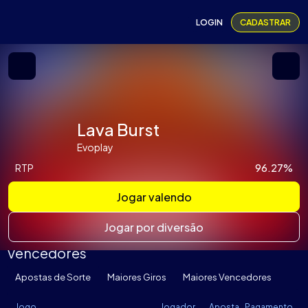
LOGIN
CADASTRAR
Lava Burst
Evoplay
RTP
96.27%
Jogar valendo
Jogar por diversão
Vencedores
Apostas de Sorte
Maiores Giros
Maiores Vencedores
Jogo
Jogador
Aposta
Pagamento