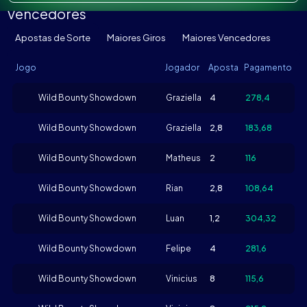
Vencedores
Apostas de Sorte
Maiores Giros
Maiores Vencedores
Jogo
Jogador
Aposta
Pagamento
Wild Bounty Showdown
Graziella
4
278,4
Wild Bounty Showdown
Graziella
2,8
183,68
Wild Bounty Showdown
Matheus
2
116
Wild Bounty Showdown
Rian
2,8
108,64
Wild Bounty Showdown
Luan
1,2
304,32
Wild Bounty Showdown
Felipe
4
281,6
Wild Bounty Showdown
Vinicius
8
115,6