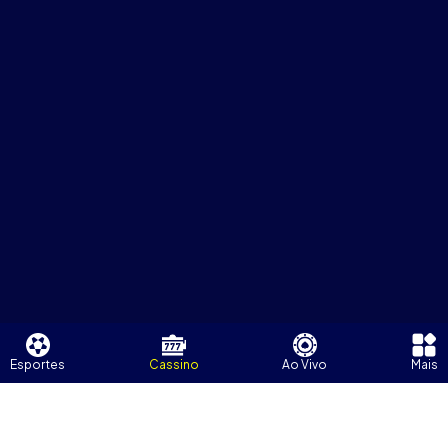
Esportes
Cassino
Ao Vivo
Mais