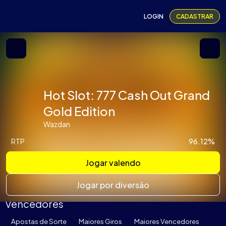
LOGIN
CADASTRAR
Hot Slot: 777 Cash Out Grand
Gold Edition
Wazdan
RTP
96.12%
Jogar valendo
Jogar por diversão
Vencedores
Apostas de Sorte
Maiores Giros
Maiores Vencedores