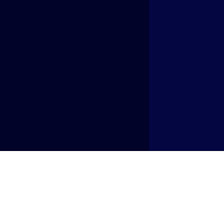
Licença
Informações
Ginga.bet.br é operada pela Jogo
Principal Ltda., inscrita no CNPJ/MF
Promoções