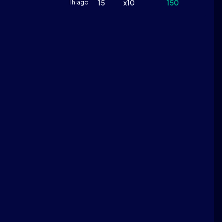
15
x10
150
Thiago