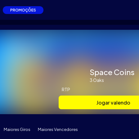
O
PROMOÇÕES
Space Coins
3 Oaks
RTP
Jogar valendo
Maiores Giros
Maiores Vencedores