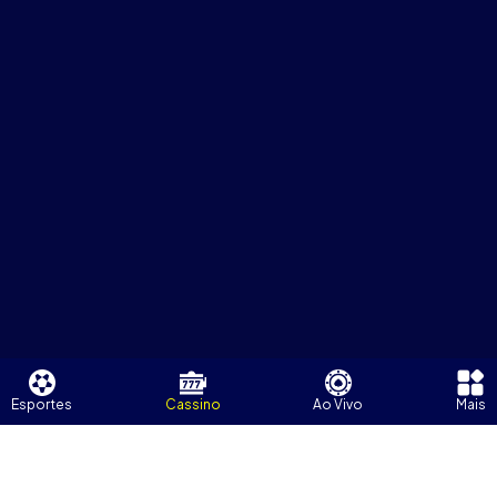
Esportes
Cassino
Ao Vivo
Mais