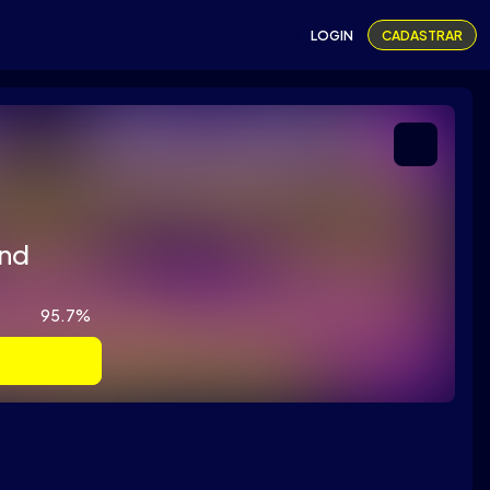
LOGIN
CADASTRAR
ond
95.7%