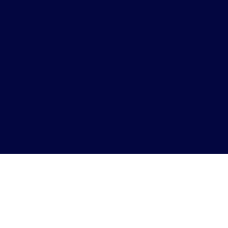
Jurídico
Jogo responsável