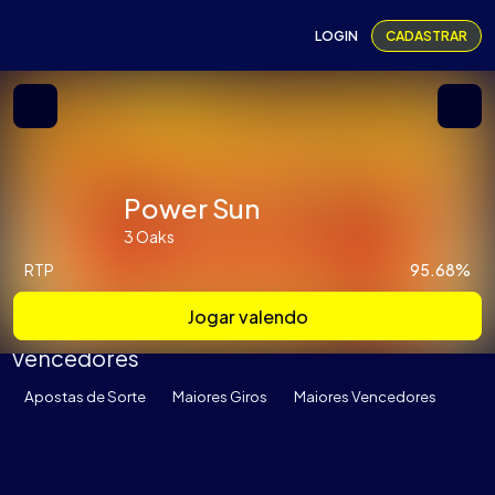
LOGIN
CADASTRAR
Power Sun
3 Oaks
RTP
95.68%
Jogar valendo
Vencedores
Apostas de Sorte
Maiores Giros
Maiores Vencedores