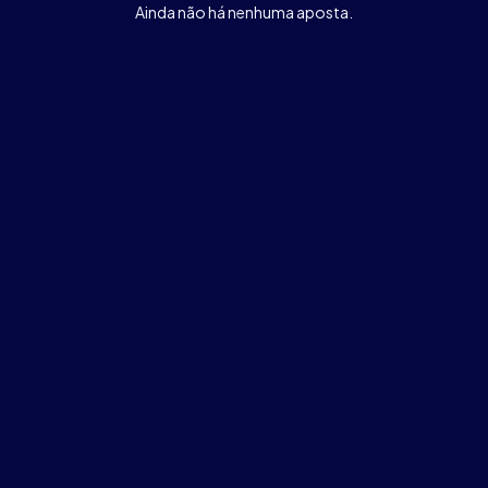
Ainda não há nenhuma aposta.