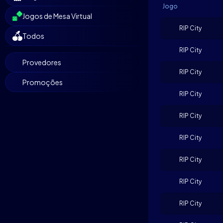
Jogo
Jogos de Mesa Virtual
RIP City
Todos
RIP City
Provedores
RIP City
Promoções
RIP City
RIP City
RIP City
RIP City
RIP City
RIP City