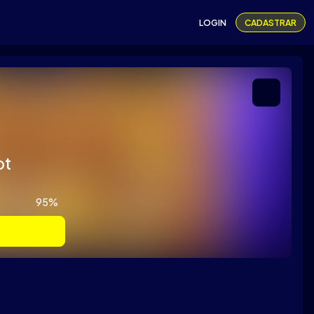
LOGIN
CADASTRAR
pt
95%