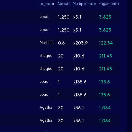
Jogador
Aposta
Multiplicador
Pagamento
1.250
x3.1
3.825
Jose
1.250
x3.1
3.825
Jose
0,6
x203.9
122,34
Martinha
20
x10.6
211,45
Bluquen
20
x10.6
211,45
Bluquen
1
x135.6
135,6
Joao
1
x135.6
135,6
Joao
30
x36.1
1.084
Agatha
30
x36.1
1.084
Agatha