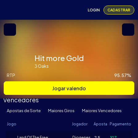
LOGIN
CADASTRAR
Hit more Gold
3 Oaks
RTP
95.57%
Jogar valendo
Vencedores
Apostas de Sorte
Maiores Giros
Maiores Vencedores
Jogo
Jogador
Aposta
Pagamento
Land Of The Free
Diogenes
2,5
107