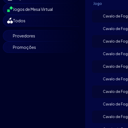
Jogo
Jogos de Mesa Virtual
Cavalo de Fog
Todos
Cavalo de Fog
Provedores
Cavalo de Fog
Promoções
Cavalo de Fog
Cavalo de Fog
Cavalo de Fog
Cavalo de Fog
Cavalo de Fog
Cavalo de Fog