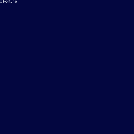
o Fortune