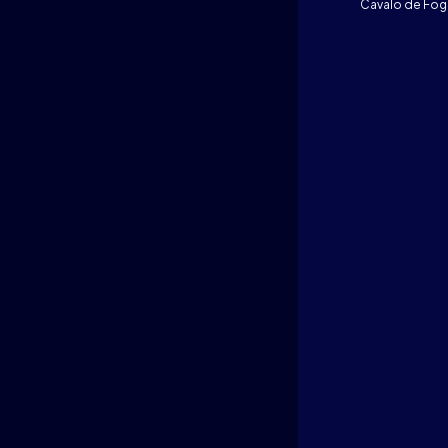
Cavalo de Fog