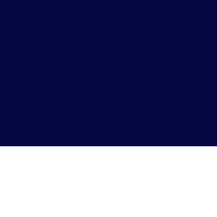
Jurídico
Jogo responsável