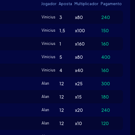
Jogador
Aposta
Multiplicador
Pagamento
3
x80
240
Vinicius
1,5
x100
150
Vinicius
1
x160
160
Vinicius
5
x80
400
Vinicius
4
x40
160
Vinicius
12
x25
300
Alan
12
x15
180
Alan
12
x20
240
Alan
12
x10
120
Alan