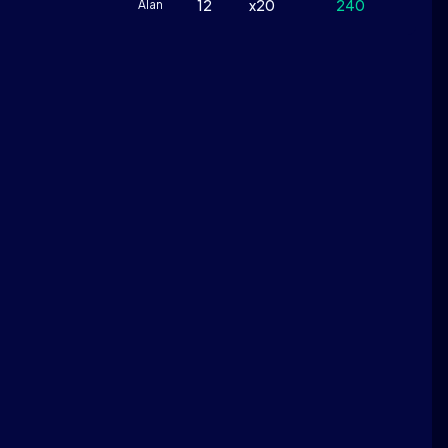
12
x20
240
Alan