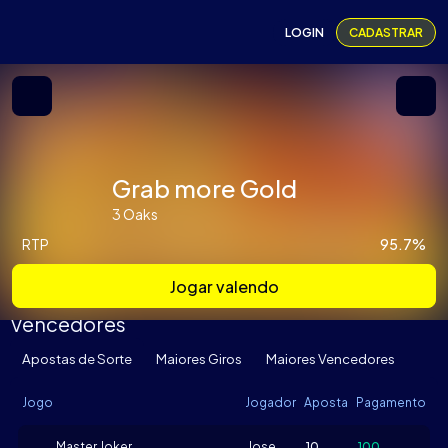
LOGIN
CADASTRAR
Grab more Gold
3 Oaks
RTP
95.7%
Jogar valendo
Vencedores
Apostas de Sorte
Maiores Giros
Maiores Vencedores
Jogo
Jogador
Aposta
Pagamento
Master Joker
Jose
10
100