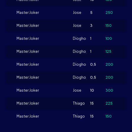
Master Joker
Jose
5
250
Master Joker
Jose
3
150
Master Joker
Diogho
1
100
Master Joker
Diogho
1
125
Master Joker
Diogho
0,5
200
Master Joker
Diogho
0,5
200
Master Joker
Jose
10
300
Master Joker
Thiago
15
225
Master Joker
Thiago
15
150