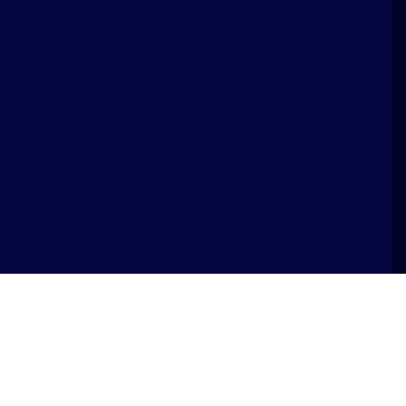
Suporte
Pagamentos
suporte@ginga.bet.br