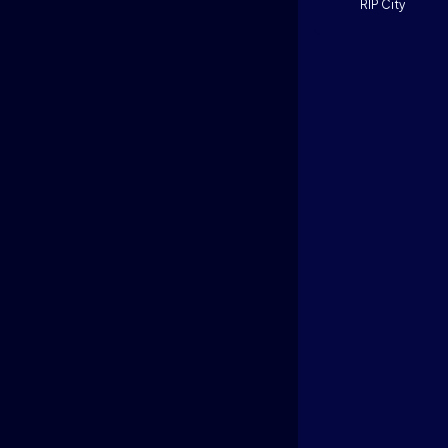
RIP City