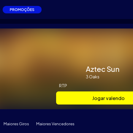
O
PROMOÇÕES
Aztec Sun
3 Oaks
RTP
Jogar valendo
Maiores Giros
Maiores Vencedores