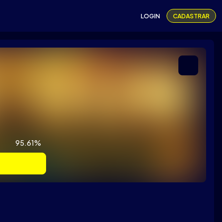
LOGIN
CADASTRAR
95.61%